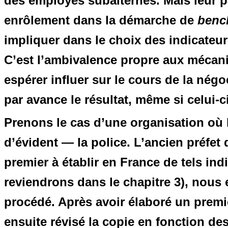
des employés subalternes. Mais leur par
enrôlement dans la démarche de
benc
impliquer dans le choix des indicateurs
C’est l’ambivalence propre aux mécani
espérer influer sur le cours de la négoc
par avance le résultat, même si celui-c
Prenons le cas d’une organisation où l
d’évident — la police. L’ancien préfet 
premier à établir en France de tels ind
reviendrons dans le chapitre 3), nous 
procédé. Après avoir élaboré un premie
ensuite révisé la copie en fonction d