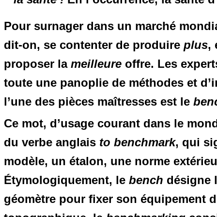
Pour surnager dans un marché mondial
dit-on, se contenter de produire
plus
,
proposer la
meilleure
offre. Les exper
toute une panoplie de méthodes et d’in
l’une des pièces maîtresses est le
ben
Ce mot, d’usage courant dans le monde 
du verbe anglais
to benchmark
, qui s
modèle, un étalon, une norme extérie
Étymologiquement, le
bench
désigne l
géomètre pour fixer son équipement 