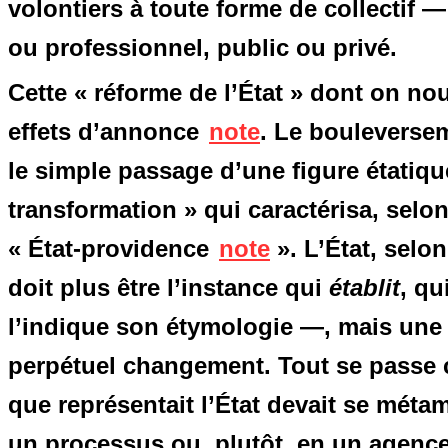
volontiers à toute forme de collectif — 
ou professionnel, public ou privé.
Cette « réforme de l’État » dont on nou
effets d’annonce
note
. Le bouleversem
le simple passage d’une figure étatiq
transformation » qui caractérisa, selon 
« État-providence
note
». L’État, selon
doit plus être l’instance qui
établit
, qu
l’indique son étymologie —, mais une 
perpétuel changement. Tout se passe c
que représentait l’État devait se mét
un processus ou, plutôt, en un agenc