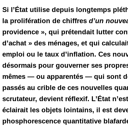
Si l’État utilise depuis longtemps plét
la prolifération de chiffres
d’un nouve
providence », qui prétendait lutter co
d’achat » des ménages, et qui calcula
emploi ou le taux d’inflation. Ces nouv
désormais pour gouverner ses propres 
mêmes — ou apparentés — qui sont do
passés au crible de ces nouvelles quan
scrutateur, devient réflexif. L’État n’e
éclairait les objets lointains, il est d
phosphorescence quantitative blafard