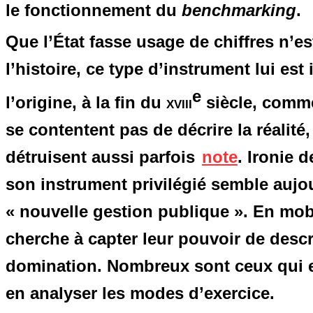
le fonctionnement du
benchmarking
.
Que l’État fasse usage de chiffres n’
l’histoire, ce type d’instrument lui est 
e
l’origine, à la fin du
xviii
siècle, comme 
se contentent pas de décrire la réalité,
détruisent aussi parfois
note
. Ironie 
son instrument privilégié semble aujo
« nouvelle gestion publique ». En mobi
cherche à capter leur pouvoir de descr
domination. Nombreux sont ceux qui e
en analyser les modes d’exercice.