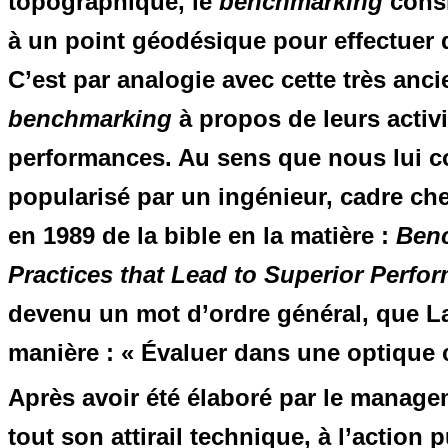
topographique, le
benchmarking
consi
à un point géodésique pour effectuer d
C’est par analogie avec cette très anc
benchmarking
à propos de leurs activ
performances. Au sens que nous lui co
popularisé par un ingénieur, cadre ch
en 1989 de la bible en la matière :
Benc
Practices that Lead to Superior Perfo
devenu un mot d’ordre général, que L
manière : « Évaluer dans une optique c
Après avoir été élaboré par le managem
tout son attirail technique, à l’actio