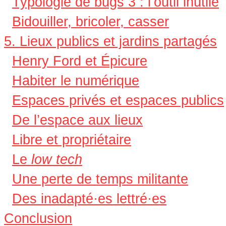
Typologie de bugs 3 : l’outil inutile
Bidouiller, bricoler, casser
5. Lieux publics et jardins partagés
Henry Ford et Épicure
Habiter le numérique
Espaces privés et espaces publics
De l’espace aux lieux
Libre et propriétaire
Le
low tech
Une perte de temps militante
Des inadapté·es lettré·es
Conclusion