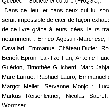
Québec – Société et culture (FRQSC).
Dans ce lieu, et dans ceux qui lui son
serait impossible de citer de façon exhau
de ce livre grâce à leurs idées, leurs tr
notamment : Enrico Agostini-Marchese, 
Cavallari, Emmanuel Château-Dutier, Roc
Benoît Epron, Lai-Tze Fan, Antoine Fauch
Guédon, Timothée Guicherd, Marc Jahjah,
Marc Larrue, Raphaël Lauro, Emmanuelle
Margot Mellet, Servanne Monjour, Luca 
Markus Reisenleitner, Nicolas Sauret
Wormser…