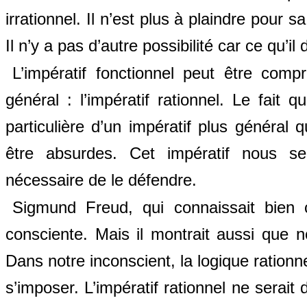
irrationnel. Il n’est plus à plaindre pour 
Il n’y a pas d’autre possibilité car ce qu’il
L’impératif fonctionnel peut être comp
général : l’impératif rationnel. Le fait 
particulière d’un impératif plus général 
être absurdes. Cet impératif nous se
nécessaire de le défendre.
Sigmund Freud, qui connaissait bien c
consciente. Mais il montrait aussi que no
Dans notre inconscient, la logique ration
s’imposer. L’impératif rationnel ne serait