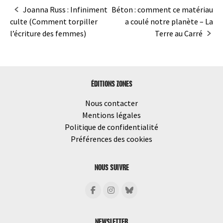
Navigation
Joanna Russ : Infiniment
Béton : comment ce matériau
culte (Comment torpiller
a coulé notre planète – La
dans
l’écriture des femmes)
Terre au Carré
les
articles
ÉDITIONS ZONES
Nous contacter
Mentions légales
Politique de confidentialité
Préférences des cookies
NOUS SUIVRE
NEWSLETTER