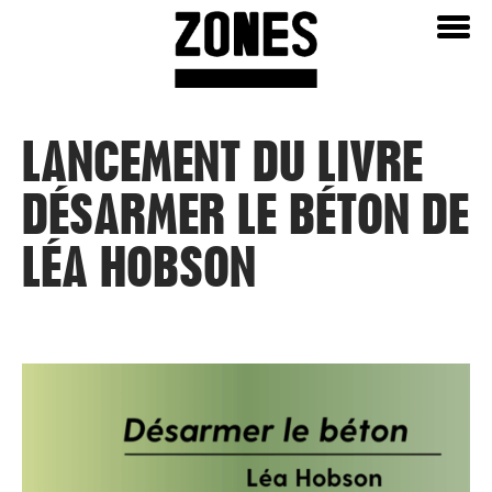
Aller
Home
au
contenu
LANCEMENT DU LIVRE
DÉSARMER LE BÉTON DE
LÉA HOBSON