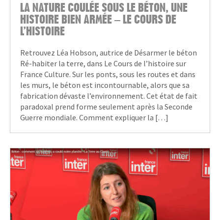
LA NATURE COULÉE SOUS LE BÉTON, UNE
HISTOIRE BIEN ARMÉE – LE COURS DE
L’HISTOIRE
Retrouvez Léa Hobson, autrice de Désarmer le béton
Ré-habiter la terre, dans Le Cours de l’histoire sur
France Culture. Sur les ponts, sous les routes et dans
les murs, le béton est incontournable, alors que sa
fabrication dévaste l’environnement. Cet état de fait
paradoxal prend forme seulement après la Seconde
Guerre mondiale. Comment expliquer la […]