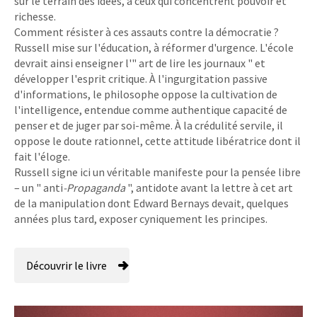
sur le terrain des idées, à ceux qui concentrent pouvoir et
richesse.
Comment résister à ces assauts contre la démocratie ?
Russell mise sur l'éducation, à réformer d'urgence. L'école
devrait ainsi enseigner l'" art de lire les journaux " et
développer l'esprit critique. À l'ingurgitation passive
d'informations, le philosophe oppose la cultivation de
l'intelligence, entendue comme authentique capacité de
penser et de juger par soi-même. À la crédulité servile, il
oppose le doute rationnel, cette attitude libératrice dont il
fait l'éloge.
Russell signe ici un véritable manifeste pour la pensée libre
– un " anti
-Propaganda
", antidote avant la lettre à cet art
de la manipulation dont Edward Bernays devait, quelques
années plus tard, exposer cyniquement les principes.
Découvrir le livre