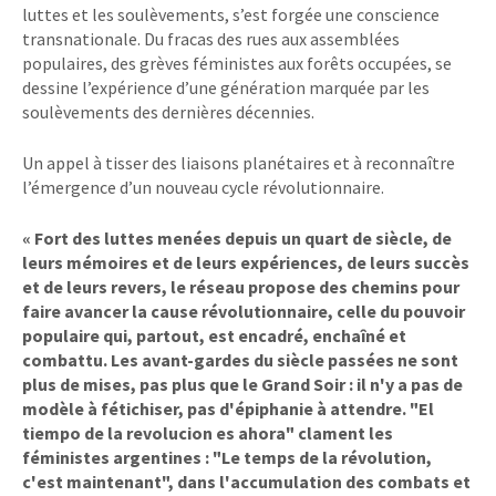
luttes et les soulèvements, s’est forgée une conscience
transnationale. Du fracas des rues aux assemblées
populaires, des grèves féministes aux forêts occupées, se
dessine l’expérience d’une génération marquée par les
soulèvements des dernières décennies.
Un appel à tisser des liaisons planétaires et à reconnaître
l’émergence d’un nouveau cycle révolutionnaire.
«
Fort des luttes menées depuis un quart de siècle, de
leurs mémoires et de leurs expériences, de leurs succès
et de leurs revers, le réseau propose des chemins pour
faire avancer la cause révolutionnaire, celle du pouvoir
populaire qui, partout, est encadré, enchaîné et
combattu. Les avant-gardes du siècle passées ne sont
plus de mises, pas plus que le Grand Soir : il n'y a pas de
modèle à fétichiser, pas d'épiphanie à attendre. "El
tiempo de la revolucion es ahora" clament les
féministes argentines : "Le temps de la révolution,
c'est maintenant", dans l'accumulation des combats et