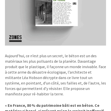
Aujourd’hui, ce n’est plus un secret, le béton est un des
matériaux les plus polluants de la planète. Davantage
produit que le plastique, il façonne un monde invivable. Face
à cette arme du désastre écologique, l’architecte et
militante Léa Hobson décrypte dans ce livre tout un
système, en pointant, d’un côté, ses failles et, de l’autre, les
forces qui permettent d’y résister. Elle propose un
manifeste pour ré-habiter la terre.
« En France, 80 % du patrimoine bâti est en béton. Ce
matériau si banal, si présent qu'on le croirait inoffensif,