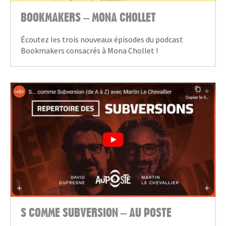
BOOKMAKERS – MONA CHOLLET
Écoutez les trois nouveaux épisodes du podcast
Bookmakers consacrés à Mona Chollet !
S COMME SUBVERSION – AU POSTE