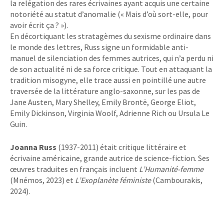
la relégation des rares écrivaines ayant acquis une certaine
notoriété au statut d’anomalie (« Mais d’où sort-elle, pour
avoir écrit ça ? »).
En décortiquant les stratagèmes du sexisme ordinaire dans
le monde des lettres, Russ signe un formidable anti-
manuel de silenciation des femmes autrices, qui n’a perdu ni
de son actualité ni de sa force critique. Tout en attaquant la
tradition misogyne, elle trace aussi en pointillé une autre
traversée de la littérature anglo-saxonne, sur les pas de
Jane Austen, Mary Shelley, Emily Brontë, George Eliot,
Emily Dickinson, Virginia Woolf, Adrienne Rich ou Ursula Le
Guin.
Joanna Russ
(1937-2011) était critique littéraire et
écrivaine américaine, grande autrice de science-fiction. Ses
œuvres traduites en français incluent
L’Humanité-femme
(Mnémos, 2023) et
L’Exoplanète féministe
(Cambourakis,
2024).