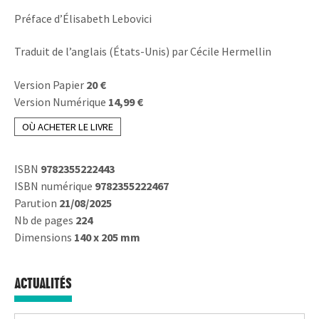
Préface d’Élisabeth Lebovici
Traduit de l’anglais (États-Unis) par Cécile Hermellin
Version Papier
20 €
Version Numérique
14,99 €
OÙ ACHETER LE LIVRE
ISBN
9782355222443
ISBN numérique
9782355222467
Parution
21/08/2025
Nb de pages
224
Dimensions
140 x 205 mm
ACTUALITÉS