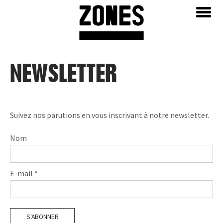
Aller
Home
au
contenu
NEWSLETTER
Suivez nos parutions en vous inscrivant à notre newsletter.
Nom
E-mail *