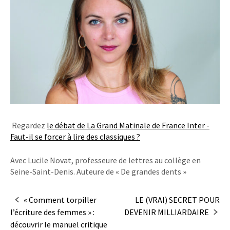
Regardez
le débat de La Grand Matinale de France Inter -
Faut-il se forcer à lire des classiques ?
Avec Lucile Novat, professeure de lettres au collège en
Seine-Saint-Denis. Auteure de « De grandes dents »
Navigation
« Comment torpiller
LE (VRAI) SECRET POUR
l’écriture des femmes » :
DEVENIR MILLIARDAIRE
dans
découvrir le manuel critique