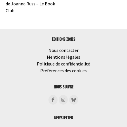
les
de Joanna Russ – Le Book
Club
articles
ÉDITIONS ZONES
Nous contacter
Mentions légales
Politique de confidentialité
Préférences des cookies
NOUS SUIVRE
NEWSLETTER