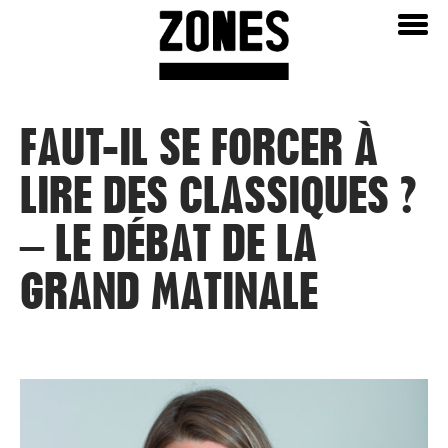
Aller
Home
au
contenu
FAUT-IL SE FORCER À
LIRE DES CLASSIQUES ?
– LE DÉBAT DE LA
GRAND MATINALE