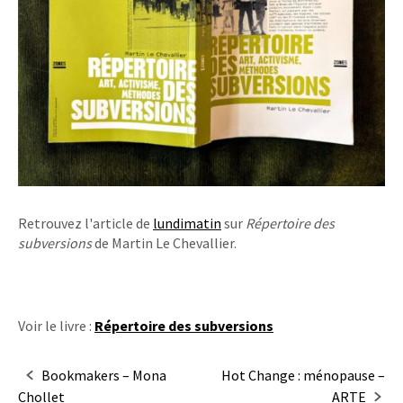
Retrouvez l'article de
lundimatin
sur
Répertoire des
subversions
de Martin Le Chevallier.
Voir le livre :
Répertoire des subversions
Navigation
Bookmakers – Mona
Hot Change : ménopause –
Chollet
ARTE