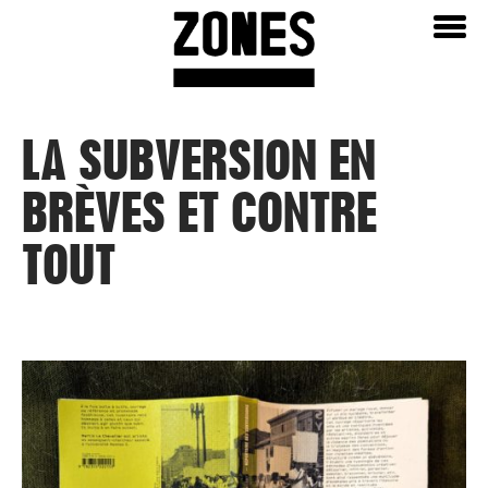
Aller
Home
au
contenu
LA SUBVERSION EN
BRÈVES ET CONTRE
TOUT