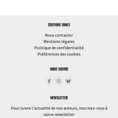
dans
les
articles
ÉDITIONS ZONES
Nous contacter
Mentions légales
Politique de confidentialité
Préférences des cookies
NOUS SUIVRE
NEWSLETTER
Pour suivre l'actualité de nos auteurs, inscrivez-vous à
notre newsletter