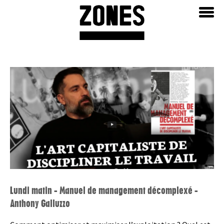
Aller
Home
au
contenu
Lundi matin - Manuel de management décomplexé -
Anthony Galluzzo