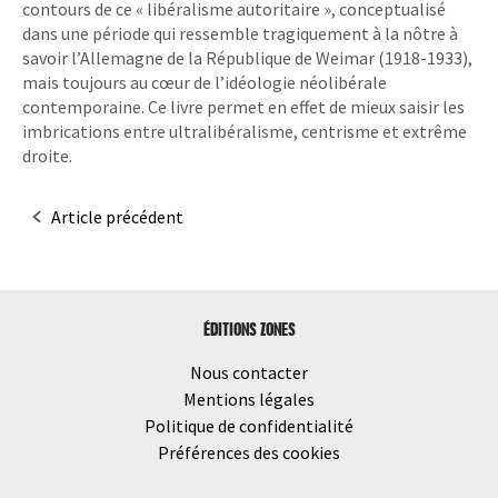
contours de ce « libéralisme autoritaire », conceptualisé
dans une période qui ressemble tragiquement à la nôtre à
savoir l’Allemagne de la République de Weimar (1918-1933),
mais toujours au cœur de l’idéologie néolibérale
contemporaine. Ce livre permet en effet de mieux saisir les
imbrications entre ultralibéralisme, centrisme et extrême
droite.
Navigation
Article précédent
dans
les
ÉDITIONS ZONES
articles
Nous contacter
Mentions légales
Politique de confidentialité
Préférences des cookies