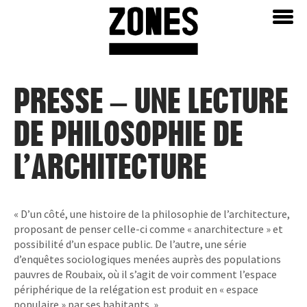
Aller
Home
au
contenu
PRESSE – UNE LECTURE
DE PHILOSOPHIE DE
L’ARCHITECTURE
« D’un côté, une histoire de la philosophie de l’architecture,
proposant de penser celle-ci comme « anarchitecture » et
possibilité d’un espace public. De l’autre, une série
d’enquêtes sociologiques menées auprès des populations
pauvres de Roubaix, où il s’agit de voir comment l’espace
périphérique de la relégation est produit en « espace
populaire » par ses habitants. »