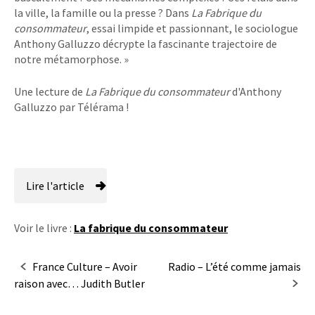
la ville, la famille ou la presse ? Dans
La Fabrique du
consommateur
, essai limpide et passionnant, le sociologue
Anthony Galluzzo décrypte la fascinante trajectoire de
notre métamorphose. »
Une lecture de
La Fabrique du consommateur
d'Anthony
Galluzzo par Télérama !
Lire l'article
Voir le livre :
La fabrique du consommateur
Navigation
France Culture – Avoir
Radio – L’été comme jamais
raison avec… Judith Butler
dans