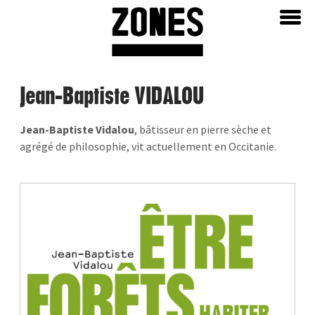
Aller
Home
au
contenu
Jean-Baptiste VIDALOU
Jean-Baptiste Vidalou
, bâtisseur en pierre sèche et
agrégé de philosophie, vit actuellement en Occitanie.