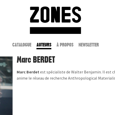
Aller
au
Home
contenu
CATALOGUE
AUTEURS
À PROPOS
NEWSLETTER
Marc BERDET
Marc Berdet
est spécialiste de Walter Benjamin. Il est 
anime le réseau de recherche Anthropological Materiali