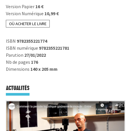
Version Papier
16 €
Version Numérique
10,99 €
OÙ ACHETER LE LIVRE
ISBN
9782355221774
ISBN numérique
9782355221781
Parution
27/01/2022
Nb de pages
176
Dimensions
140 x 205 mm
ACTUALITÉS