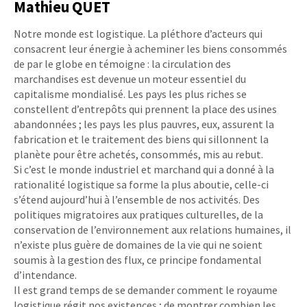
Mathieu QUET
Notre monde est logistique. La pléthore d’acteurs qui
consacrent leur énergie à acheminer les biens consommés
de par le globe en témoigne : la circulation des
marchandises est devenue un moteur essentiel du
capitalisme mondialisé. Les pays les plus riches se
constellent d’entrepôts qui prennent la place des usines
abandonnées ; les pays les plus pauvres, eux, assurent la
fabrication et le traitement des biens qui sillonnent la
planète pour être achetés, consommés, mis au rebut.
Si c’est le monde industriel et marchand qui a donné à la
rationalité logistique sa forme la plus aboutie, celle-ci
s’étend aujourd’hui à l’ensemble de nos activités. Des
politiques migratoires aux pratiques culturelles, de la
conservation de l’environnement aux relations humaines, il
n’existe plus guère de domaines de la vie qui ne soient
soumis à la gestion des flux, ce principe fondamental
d’intendance.
Il est grand temps de se demander comment le royaume
logistique régit nos existences ; de montrer combien les