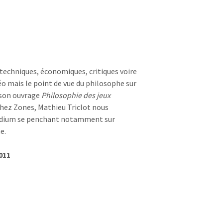
techniques, économiques, critiques voire
 mais le point de vue du philosophe sur
 son ouvrage
Philosophie des jeux
 chez Zones, Mathieu Triclot nous
édium se penchant notamment sur
e.
2011