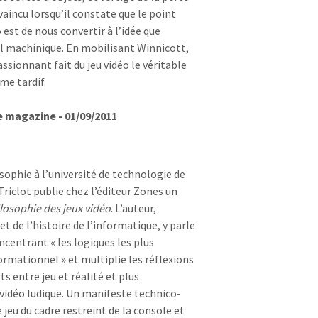
nvaincu lorsqu’il constate que le point
est de nous convertir à l’idée que
ul machinique. En mobilisant Winnicott,
assionnant fait du jeu vidéo le véritable
me tardif.
e magazine - 01/09/2011
sophie à l’université de technologie de
riclot publie chez l’éditeur Zones un
losophie des jeux vidéo
. L’auteur,
et de l’histoire de l’informatique, y parle
centrant « les logiques les plus
ormationnel » et multiplie les réflexions
s entre jeu et réalité et plus
vidéo ludique. Un manifeste technico-
e jeu du cadre restreint de la console et