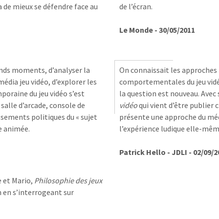
 de mieux se défendre face au
de l’écran.
Le Monde - 30/05/2011
ands moments, d’analyser la
On connaissait les approches 
édia jeu vidéo, d’explorer les
comportementales du jeu vidéo
poraine du jeu vidéo s’est
la question est nouveau. Avec
salle d’arcade, console de
vidéo
qui vient d’être publier
issements politiques du « sujet
présente une approche du m
se animée.
l’expérience ludique elle-mêm
Patrick Hello - JDLI - 02/09/
e et Mario,
Philosophie des jeux
 en s’interrogeant sur