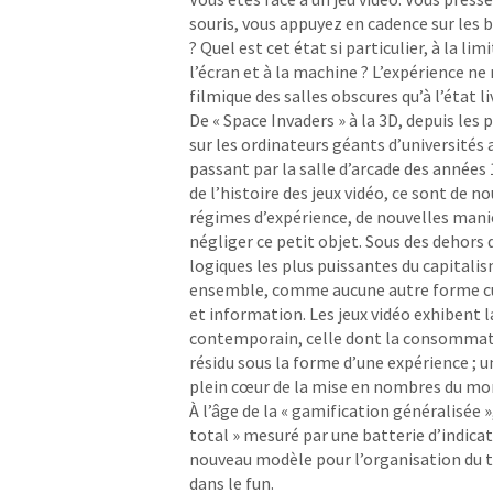
souris, vous appuyez en cadence sur les b
? Quel est cet état si particulier, à la lim
l’écran et à la machine ? L’expérience ne 
filmique des salles obscures qu’à l’état li
De « Space Invaders » à la 3D, depuis le
sur les ordinateurs géants d’universités 
passant par la salle d’arcade des années 1
de l’histoire des jeux vidéo, ce sont de n
régimes d’expérience, de nouvelles manièr
négliger ce petit objet. Sous des dehors 
logiques les plus puissantes du capitalis
ensemble, comme aucune autre forme cult
et information. Les jeux vidéo exhibent 
contemporain, celle dont la consommat
résidu sous la forme d’une expérience ;
plein cœur de la mise en nombres du mo
À l’âge de la « gamification généralisé
total » mesuré par une batterie d’indicat
nouveau modèle pour l’organisation du tra
dans le fun.