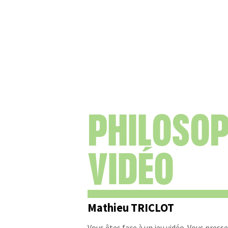
PHILOSOP
VIDÉO
Mathieu TRICLOT
Vous êtes face à un jeu vidéo. Vous press