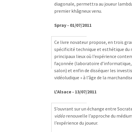
diagonale, permettra au joueur lambda
premier khâgneux venu.
Spray - 01/07/2011
Ce livre novateur propose, en trois gr
spécificité technique et esthétique du m
principaux lieux où l’expérience contem
façonnée (laboratoire d’informatique, 
salon) et enfin de disséquer les invest
vidéoludique » à l’âge de la marchandi
L'Alsace - 13/07/2011
S’ouvrant sur un échange entre Socrat
vidéo
renouvelle l’approche du médium
l’expérience du joueur.